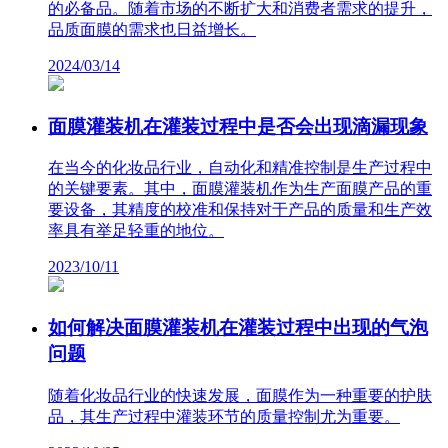
的必备品。随着市场的不断扩大和消费者需求的提升，
品质面膜的需求也日益增长。
2024/03/14
面膜灌装机在灌装过程中是否会出现滴漏现象
在当今的化妆品行业，自动化和精准控制是生产过程中
的关键要素。其中，面膜灌装机作为生产面膜产品的重
要设备，其精度的校准和保持对于产品的质量和生产效
率具有举足轻重的地位。
2023/10/11
如何解决面膜灌装机在灌装过程中出现的气泡
问题
随着化妆品行业的快速发展，面膜作为一种重要的护肤
品，其生产过程中灌装环节的质量控制尤为重要。