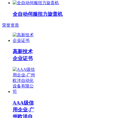
全自动伺服扭力旋盖机
荣誉资质
高新技术
企业证书
AAA级信
用企业-广
州欧洋自